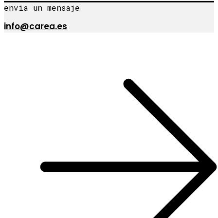
envia un mensaje
info@carea.es