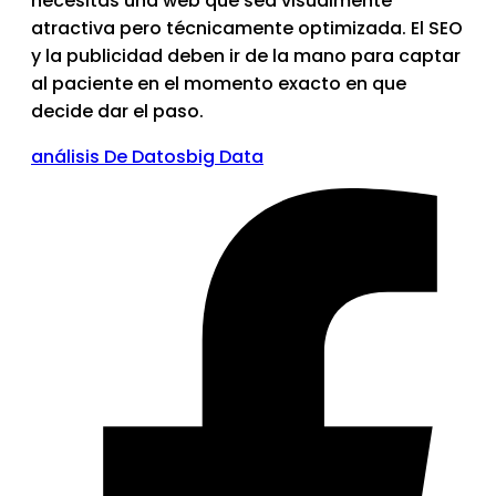
necesitas una web que sea visualmente
atractiva pero técnicamente optimizada. El SEO
y la publicidad deben ir de la mano para captar
al paciente en el momento exacto en que
decide dar el paso.
análisis De Datos
big Data